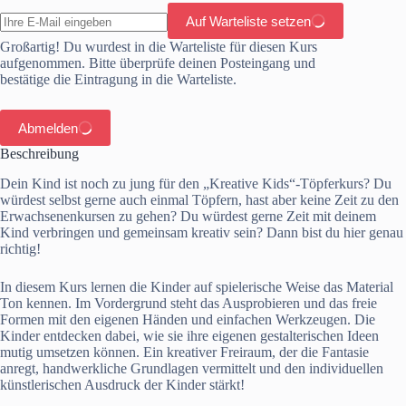
Auf Warteliste setzen
Großartig! Du wurdest in die Warteliste für diesen Kurs
aufgenommen. Bitte überprüfe deinen Posteingang und
bestätige die Eintragung in die Warteliste.
Abmelden
Beschreibung
Dein Kind ist noch zu jung für den „Kreative Kids“-Töpferkurs? Du
würdest selbst gerne auch einmal Töpfern, hast aber keine Zeit zu den
Erwachsenenkursen zu gehen? Du würdest gerne Zeit mit deinem
Kind verbringen und gemeinsam kreativ sein? Dann bist du hier genau
richtig!
In diesem Kurs lernen die Kinder auf spielerische Weise das Material
Ton kennen. Im Vordergrund steht das Ausprobieren und das freie
Formen mit den eigenen Händen und einfachen Werkzeugen. Die
Kinder entdecken dabei, wie sie ihre eigenen gestalterischen Ideen
mutig umsetzen können. Ein kreativer Freiraum, der die Fantasie
anregt, handwerkliche Grundlagen vermittelt und den individuellen
künstlerischen Ausdruck der Kinder stärkt!