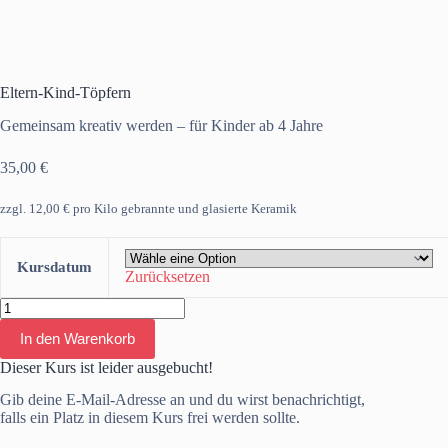
Eltern-Kind-Töpfern
Gemeinsam kreativ werden – für Kinder ab 4 Jahre
35,00
€
zzgl. 12,00 € pro Kilo gebrannte und glasierte Keramik
Kursdatum
Zurücksetzen
Eltern-
Kind-
In den Warenkorb
Töpfern
Menge
Dieser Kurs ist leider ausgebucht!
Gib deine E-Mail-Adresse an und du wirst benachrichtigt,
falls ein Platz in diesem Kurs frei werden sollte.