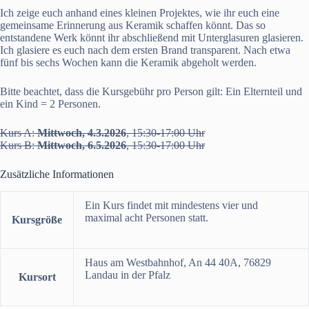
Ich zeige euch anhand eines kleinen Projektes, wie ihr euch eine
gemeinsame Erinnerung aus Keramik schaffen könnt. Das so
entstandene Werk könnt ihr abschließend mit Unterglasuren glasieren.
Ich glasiere es euch nach dem ersten Brand transparent. Nach etwa
fünf bis sechs Wochen kann die Keramik abgeholt werden.
Bitte beachtet, dass die Kursgebühr pro Person gilt: Ein Elternteil und
ein Kind = 2 Personen.
Kurs A:
Mittwoch, 4.3.2026
, 15:30-17:00 Uhr
Kurs B:
Mittwoch, 6.5.2026
, 15:30-17:00 Uhr
Zusätzliche Informationen
Ein Kurs findet mit mindestens vier und
maximal acht Personen statt.
Kursgröße
Haus am Westbahnhof, An 44 40A, 76829
Landau in der Pfalz
Kursort